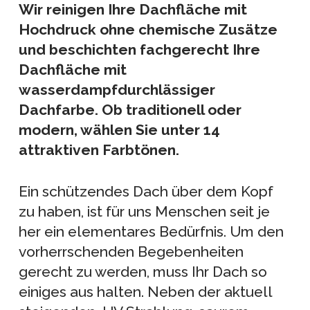
Wir reinigen Ihre Dachfläche mit
Hochdruck ohne chemische Zusätze
und beschichten fachgerecht Ihre
Dachfläche mit
wasserdampfdurchlässiger
Dachfarbe. Ob traditionell oder
modern, wählen Sie unter 14
attraktiven Farbtönen.
Ein schützendes Dach über dem Kopf
zu haben, ist für uns Menschen seit je
her ein elementares Bedürfnis. Um den
vorherrschenden Begebenheiten
gerecht zu werden, muss Ihr Dach so
einiges aus halten. Neben der aktuell