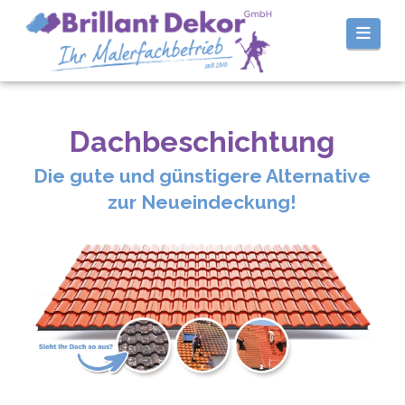
Navi
Dachbeschichtung
Die gute und günstigere Alternative
zur Neueindeckung!